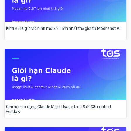
Kimi K3 là gì? Mô hình mở 2.8T lớn nhất thế giới từ Moonshot AI
Giới hạn sử dụng Claude là gì? Usage limit &#038; context
window