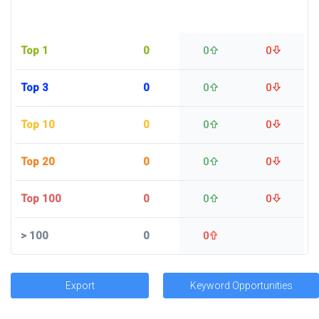
Top 1
0
0
0
Top 3
0
0
0
Top 10
0
0
0
Top 20
0
0
0
Top 100
0
0
0
>
100
0
0
Export
Keyword Opportunities