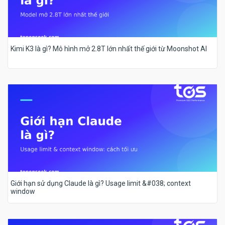
Kimi K3 là gì? Mô hình mở 2.8T lớn nhất thế giới từ Moonshot AI
Giới hạn sử dụng Claude là gì? Usage limit &#038; context
window