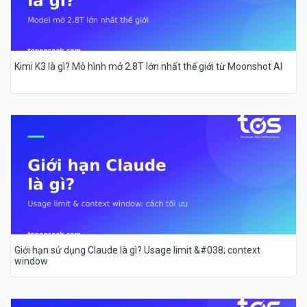
Kimi K3 là gì? Mô hình mở 2.8T lớn nhất thế giới từ Moonshot AI
Giới hạn sử dụng Claude là gì? Usage limit &#038; context
window