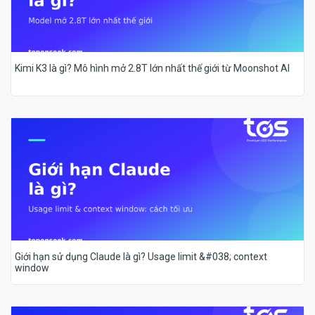
Kimi K3 là gì? Mô hình mở 2.8T lớn nhất thế giới từ Moonshot AI
Giới hạn sử dụng Claude là gì? Usage limit &#038; context
window