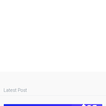
Latest Post