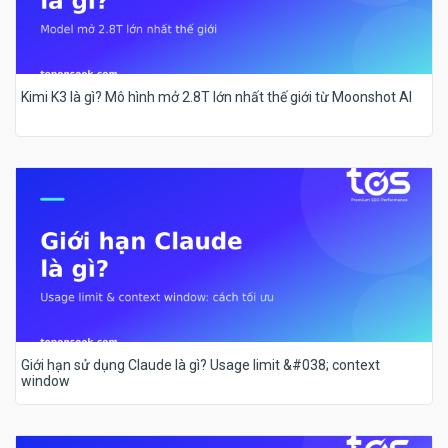
Kimi K3 là gì? Mô hình mở 2.8T lớn nhất thế giới từ Moonshot AI
Giới hạn sử dụng Claude là gì? Usage limit &#038; context
window