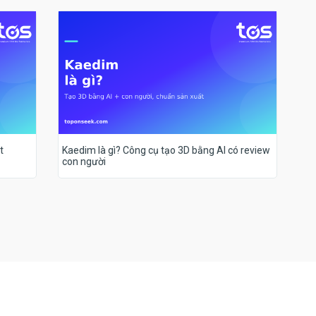
t
Kaedim là gì? Công cụ tạo 3D bằng AI có review
con người