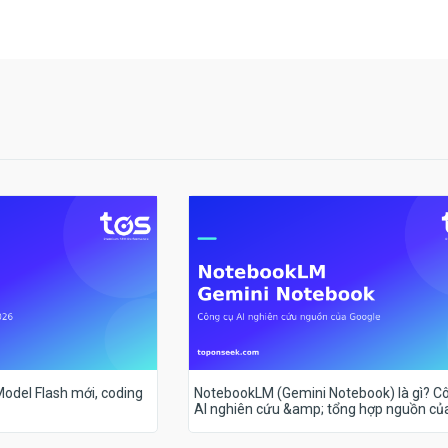
 Model Flash mới, coding
NotebookLM (Gemini Notebook) là gì? C
AI nghiên cứu &amp; tổng hợp nguồn củ
Google