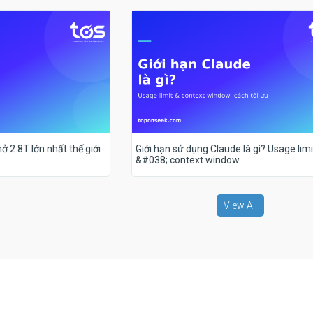
ở 2.8T lớn nhất thế giới
Giới hạn sử dụng Claude là gì? Usage limi
&#038; context window
View All