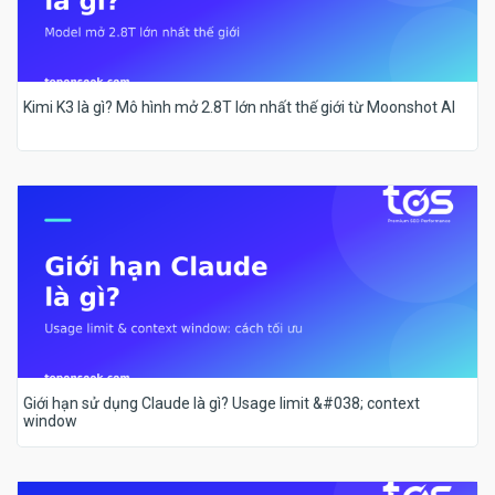
Kimi K3 là gì? Mô hình mở 2.8T lớn nhất thế giới từ Moonshot AI
Giới hạn sử dụng Claude là gì? Usage limit &#038; context
window