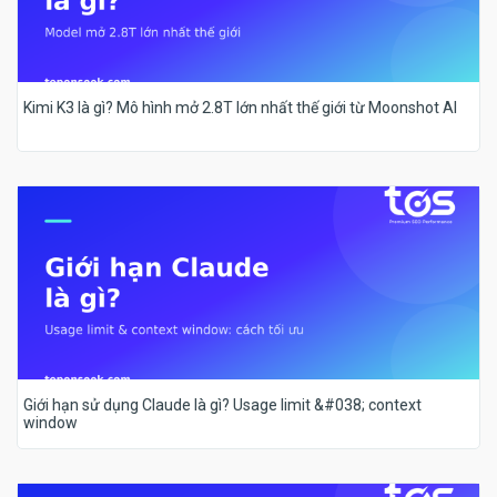
Kimi K3 là gì? Mô hình mở 2.8T lớn nhất thế giới từ Moonshot AI
Giới hạn sử dụng Claude là gì? Usage limit &#038; context
window