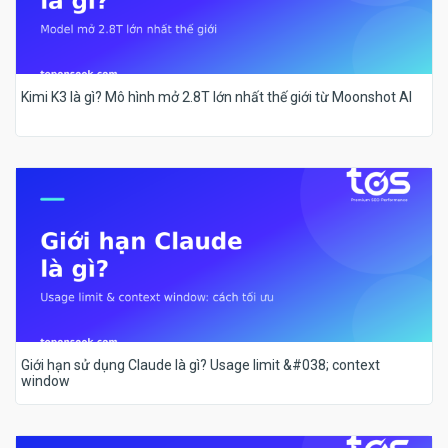
Kimi K3 là gì? Mô hình mở 2.8T lớn nhất thế giới từ Moonshot AI
Giới hạn sử dụng Claude là gì? Usage limit &#038; context
window