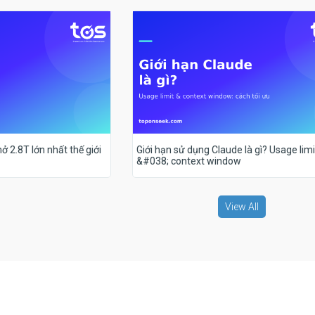
ở 2.8T lớn nhất thế giới
Giới hạn sử dụng Claude là gì? Usage limi
&#038; context window
View All