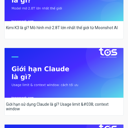
Kimi K3 là gì? Mô hình mở 2.8T lớn nhất thế giới từ Moonshot AI
Giới hạn sử dụng Claude là gì? Usage limit &#038; context
window