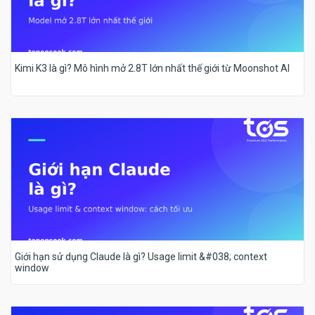
Kimi K3 là gì? Mô hình mở 2.8T lớn nhất thế giới từ Moonshot AI
Giới hạn sử dụng Claude là gì? Usage limit &#038; context
window