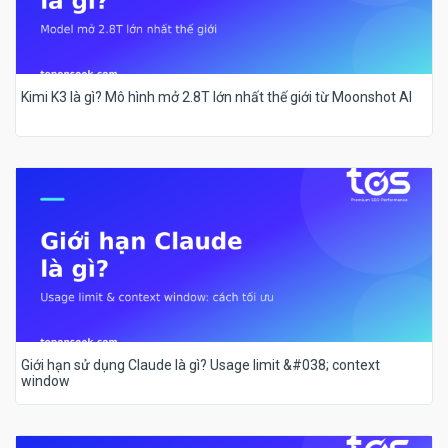
Kimi K3 là gì? Mô hình mở 2.8T lớn nhất thế giới từ Moonshot AI
Giới hạn sử dụng Claude là gì? Usage limit &#038; context
window