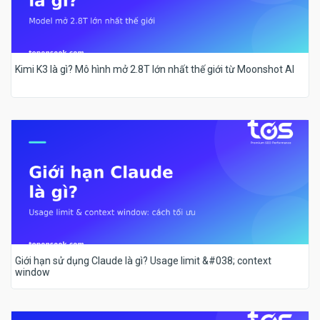
Kimi K3 là gì? Mô hình mở 2.8T lớn nhất thế giới từ Moonshot AI
Giới hạn sử dụng Claude là gì? Usage limit &#038; context
window