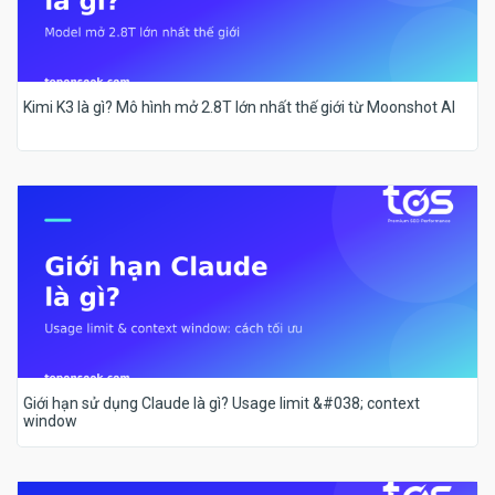
Kimi K3 là gì? Mô hình mở 2.8T lớn nhất thế giới từ Moonshot AI
Giới hạn sử dụng Claude là gì? Usage limit &#038; context
window