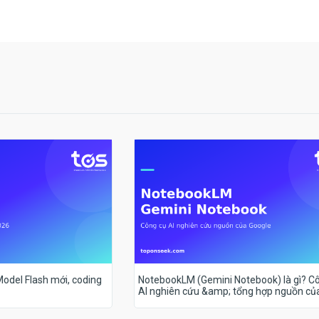
 Model Flash mới, coding
NotebookLM (Gemini Notebook) là gì? C
AI nghiên cứu &amp; tổng hợp nguồn củ
Google