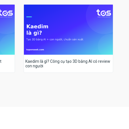
t
Kaedim là gì? Công cụ tạo 3D bằng AI có review
con người