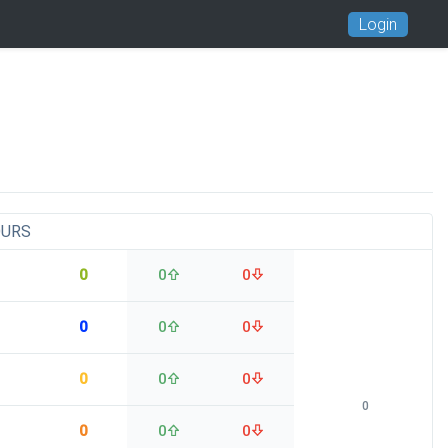
Login
OURS
0
0
0
0
0
0
0
0
0
0
0
0
0