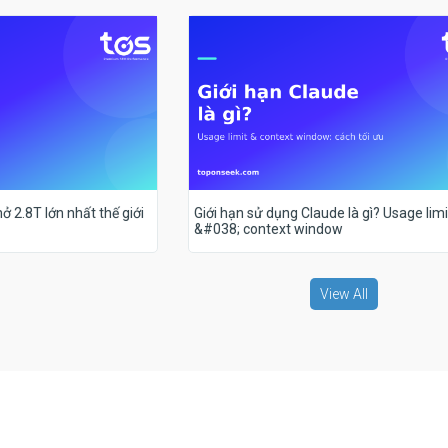
ở 2.8T lớn nhất thế giới
Giới hạn sử dụng Claude là gì? Usage limi
&#038; context window
View All