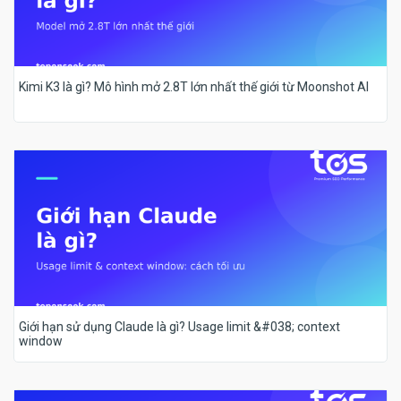
Kimi K3 là gì? Mô hình mở 2.8T lớn nhất thế giới từ Moonshot AI
Giới hạn sử dụng Claude là gì? Usage limit &#038; context
window