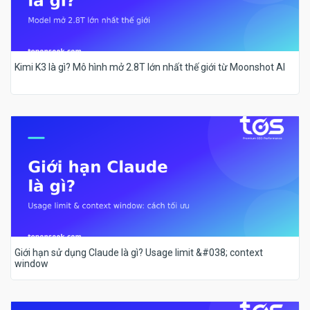
Kimi K3 là gì? Mô hình mở 2.8T lớn nhất thế giới từ Moonshot AI
Giới hạn sử dụng Claude là gì? Usage limit &#038; context
window