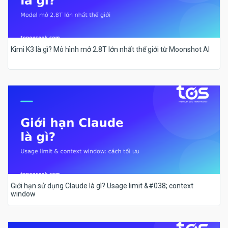
Kimi K3 là gì? Mô hình mở 2.8T lớn nhất thế giới từ Moonshot AI
Giới hạn sử dụng Claude là gì? Usage limit &#038; context
window