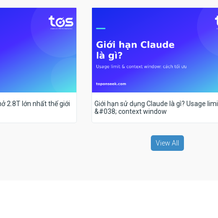
ở 2.8T lớn nhất thế giới
Giới hạn sử dụng Claude là gì? Usage limi
&#038; context window
View All