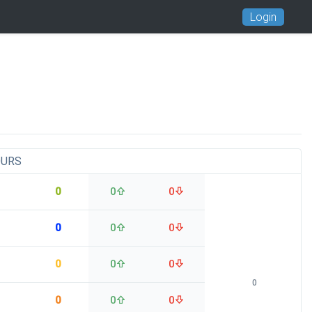
Login
OURS
0
0
0
0
0
0
0
0
0
0
0
0
0