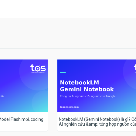
 Model Flash mới, coding
NotebookLM (Gemini Notebook) là gì? C
AI nghiên cứu &amp; tổng hợp nguồn củ
Google