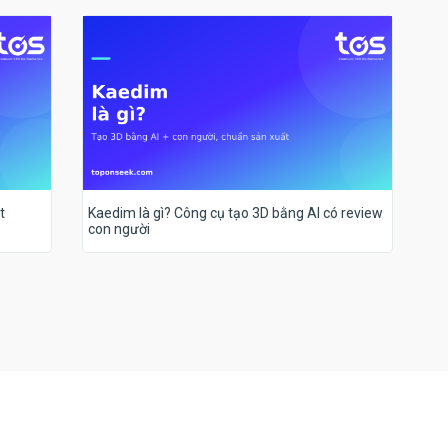
t
Kaedim là gì? Công cụ tạo 3D bằng AI có review
con người