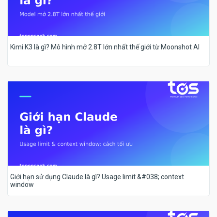
Kimi K3 là gì? Mô hình mở 2.8T lớn nhất thế giới từ Moonshot AI
Giới hạn sử dụng Claude là gì? Usage limit &#038; context
window