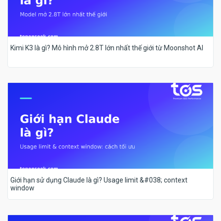
Kimi K3 là gì? Mô hình mở 2.8T lớn nhất thế giới từ Moonshot AI
Giới hạn sử dụng Claude là gì? Usage limit &#038; context
window