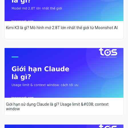
Kimi K3 là gì? Mô hình mở 2.8T lớn nhất thế giới từ Moonshot AI
Giới hạn sử dụng Claude là gì? Usage limit &#038; context
window