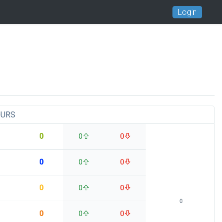
Login
OURS
0
0
0
0
0
0
0
0
0
0
0
0
0