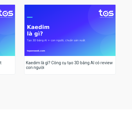
t
Kaedim là gì? Công cụ tạo 3D bằng AI có review
con người