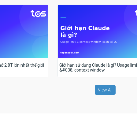
ở 2.8T lớn nhất thế giới
Giới hạn sử dụng Claude là gì? Usage limi
&#038; context window
View All