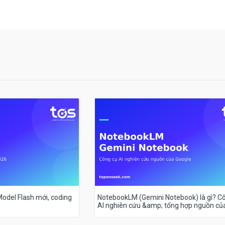
 Model Flash mới, coding
NotebookLM (Gemini Notebook) là gì? C
AI nghiên cứu &amp; tổng hợp nguồn củ
Google