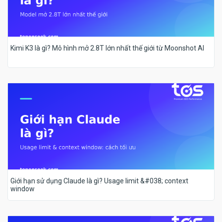
Kimi K3 là gì? Mô hình mở 2.8T lớn nhất thế giới từ Moonshot AI
Giới hạn sử dụng Claude là gì? Usage limit &#038; context
window