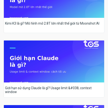
Kimi K3 là gì? Mô hình mở 2.8T lớn nhất thế giới từ Moonshot AI
Giới hạn sử dụng Claude là gì? Usage limit &#038; context
window