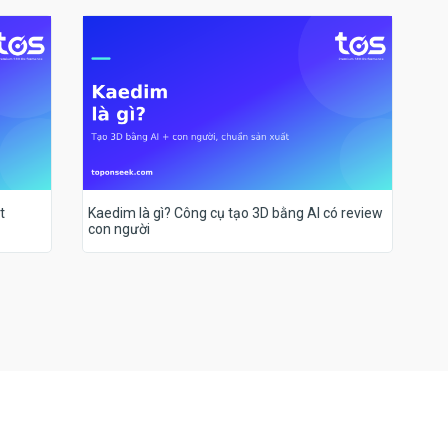
t
Kaedim là gì? Công cụ tạo 3D bằng AI có review
con người