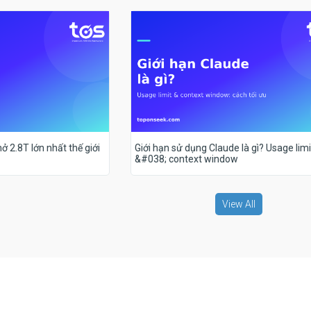
ở 2.8T lớn nhất thế giới
Giới hạn sử dụng Claude là gì? Usage limi
&#038; context window
View All