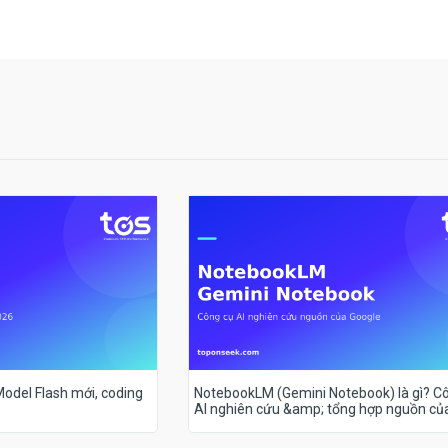
 Model Flash mới, coding
NotebookLM (Gemini Notebook) là gì? C
AI nghiên cứu &amp; tổng hợp nguồn củ
Google