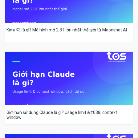
Kimi K3 là gì? Mô hình mở 2.8T lớn nhất thế giới từ Moonshot AI
Giới hạn sử dụng Claude là gì? Usage limit &#038; context
window