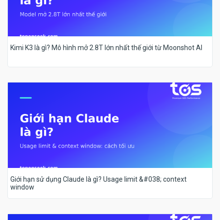
Kimi K3 là gì? Mô hình mở 2.8T lớn nhất thế giới từ Moonshot AI
Giới hạn sử dụng Claude là gì? Usage limit &#038; context
window