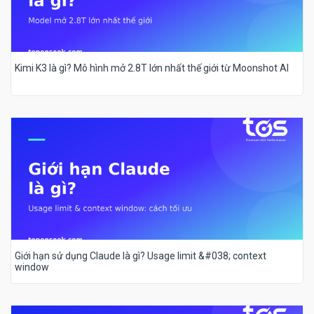
Kimi K3 là gì? Mô hình mở 2.8T lớn nhất thế giới từ Moonshot AI
Giới hạn sử dụng Claude là gì? Usage limit &#038; context
window