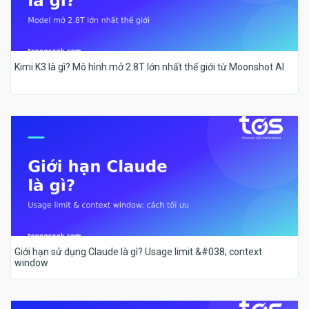
Kimi K3 là gì? Mô hình mở 2.8T lớn nhất thế giới từ Moonshot AI
Giới hạn sử dụng Claude là gì? Usage limit &#038; context
window