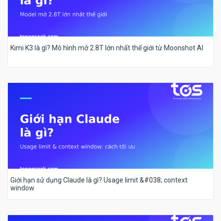
Kimi K3 là gì? Mô hình mở 2.8T lớn nhất thế giới từ Moonshot AI
Giới hạn sử dụng Claude là gì? Usage limit &#038; context
window