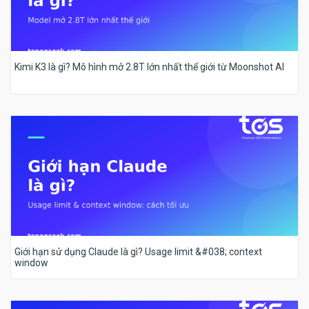
Kimi K3 là gì? Mô hình mở 2.8T lớn nhất thế giới từ Moonshot AI
Giới hạn sử dụng Claude là gì? Usage limit &#038; context
window