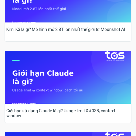
Kimi K3 là gì? Mô hình mở 2.8T lớn nhất thế giới từ Moonshot AI
Giới hạn sử dụng Claude là gì? Usage limit &#038; context
window