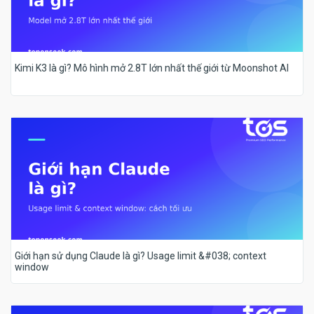
Kimi K3 là gì? Mô hình mở 2.8T lớn nhất thế giới từ Moonshot AI
Giới hạn sử dụng Claude là gì? Usage limit &#038; context
window