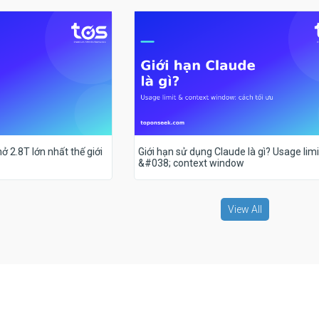
ở 2.8T lớn nhất thế giới
Giới hạn sử dụng Claude là gì? Usage limi
&#038; context window
View All