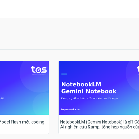
 Model Flash mới, coding
NotebookLM (Gemini Notebook) là gì? C
AI nghiên cứu &amp; tổng hợp nguồn củ
Google