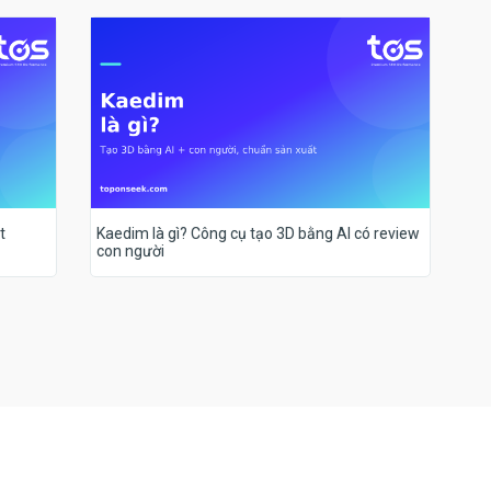
t
Kaedim là gì? Công cụ tạo 3D bằng AI có review
con người