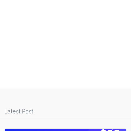
Latest Post