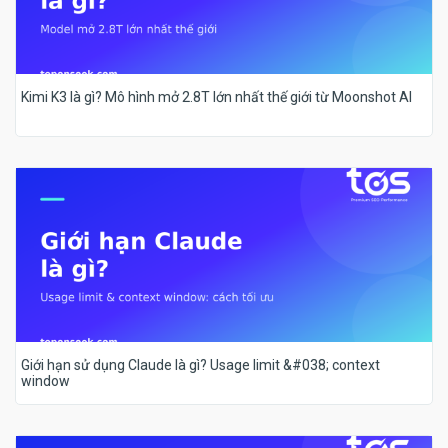
Kimi K3 là gì? Mô hình mở 2.8T lớn nhất thế giới từ Moonshot AI
Giới hạn sử dụng Claude là gì? Usage limit &#038; context
window