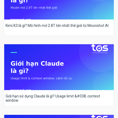
Kimi K3 là gì? Mô hình mở 2.8T lớn nhất thế giới từ Moonshot AI
Giới hạn sử dụng Claude là gì? Usage limit &#038; context
window