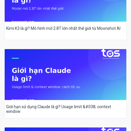
Kimi K3 là gì? Mô hình mở 2.8T lớn nhất thế giới từ Moonshot AI
Giới hạn sử dụng Claude là gì? Usage limit &#038; context
window