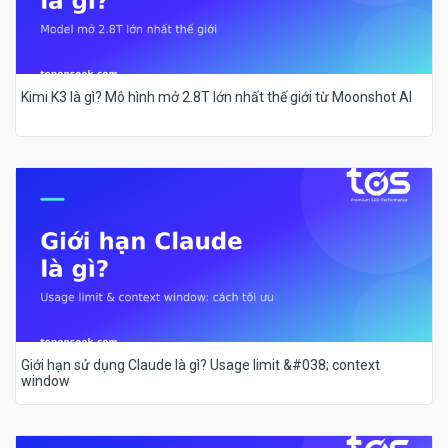
Kimi K3 là gì? Mô hình mở 2.8T lớn nhất thế giới từ Moonshot AI
Giới hạn sử dụng Claude là gì? Usage limit &#038; context
window