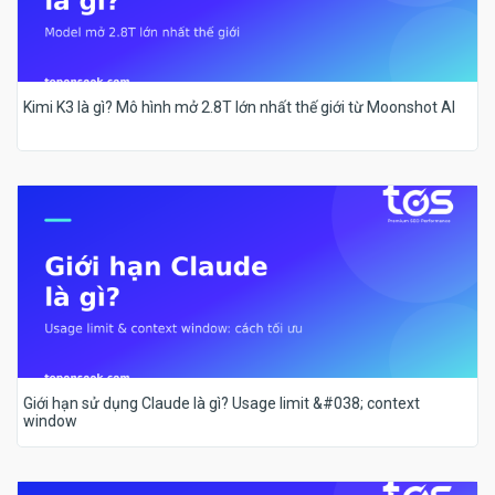
Kimi K3 là gì? Mô hình mở 2.8T lớn nhất thế giới từ Moonshot AI
Giới hạn sử dụng Claude là gì? Usage limit &#038; context
window