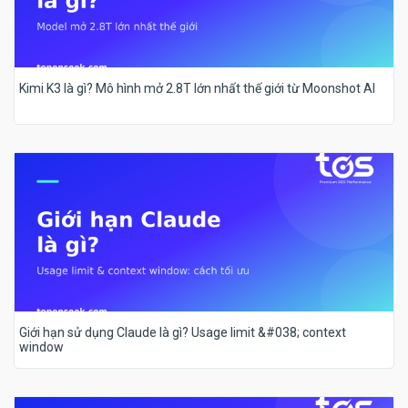
Kimi K3 là gì? Mô hình mở 2.8T lớn nhất thế giới từ Moonshot AI
Giới hạn sử dụng Claude là gì? Usage limit &#038; context
window