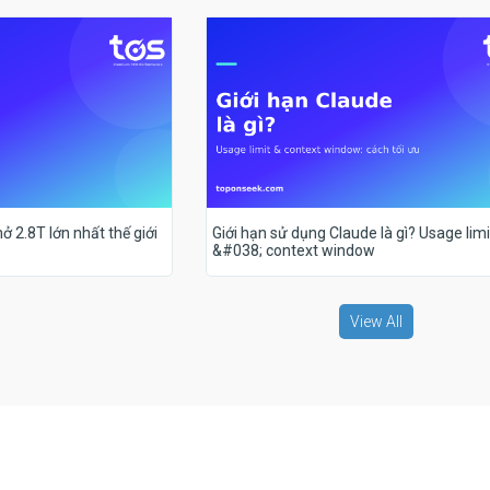
ở 2.8T lớn nhất thế giới
Giới hạn sử dụng Claude là gì? Usage limi
&#038; context window
View All