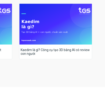
t
Kaedim là gì? Công cụ tạo 3D bằng AI có review
con người