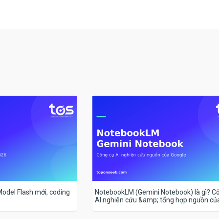
 Model Flash mới, coding
NotebookLM (Gemini Notebook) là gì? C
AI nghiên cứu &amp; tổng hợp nguồn củ
Google