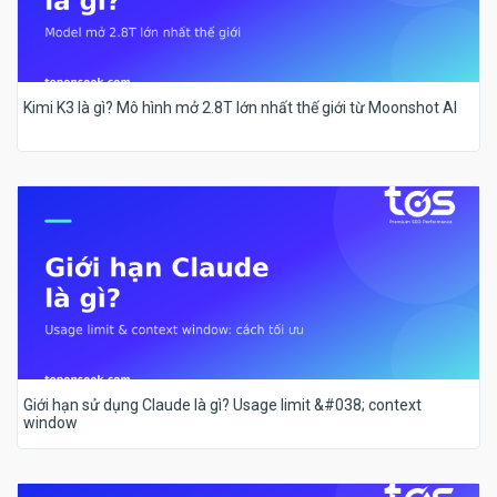
Kimi K3 là gì? Mô hình mở 2.8T lớn nhất thế giới từ Moonshot AI
Giới hạn sử dụng Claude là gì? Usage limit &#038; context
window