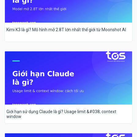
Kimi K3 là gì? Mô hình mở 2.8T lớn nhất thế giới từ Moonshot AI
Giới hạn sử dụng Claude là gì? Usage limit &#038; context
window