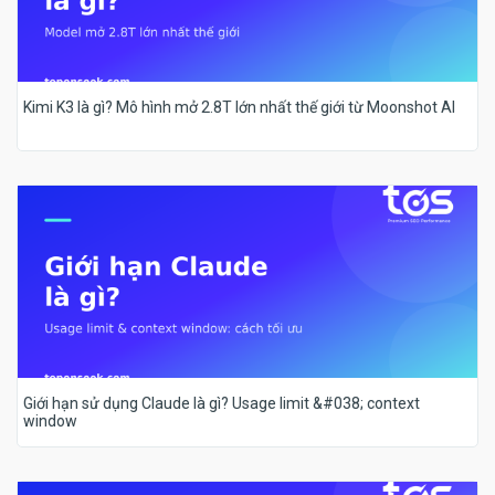
Kimi K3 là gì? Mô hình mở 2.8T lớn nhất thế giới từ Moonshot AI
Giới hạn sử dụng Claude là gì? Usage limit &#038; context
window