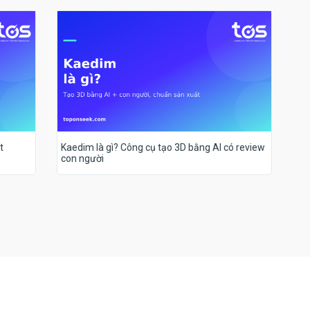
t
Kaedim là gì? Công cụ tạo 3D bằng AI có review
con người