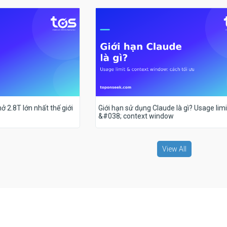
ở 2.8T lớn nhất thế giới
Giới hạn sử dụng Claude là gì? Usage limi
&#038; context window
View All