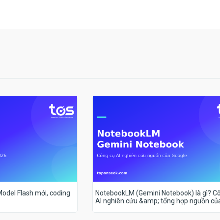
 Model Flash mới, coding
NotebookLM (Gemini Notebook) là gì? C
AI nghiên cứu &amp; tổng hợp nguồn củ
Google