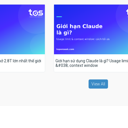
ở 2.8T lớn nhất thế giới
Giới hạn sử dụng Claude là gì? Usage limi
&#038; context window
View All