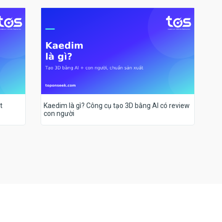
t
Kaedim là gì? Công cụ tạo 3D bằng AI có review
con người