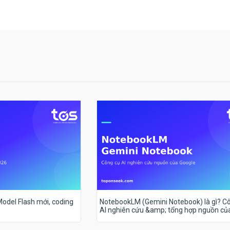
 Model Flash mới, coding
NotebookLM (Gemini Notebook) là gì? C
AI nghiên cứu &amp; tổng hợp nguồn củ
Google