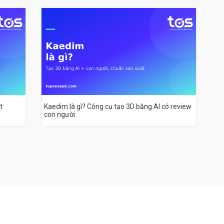
t
Kaedim là gì? Công cụ tạo 3D bằng AI có review
con người