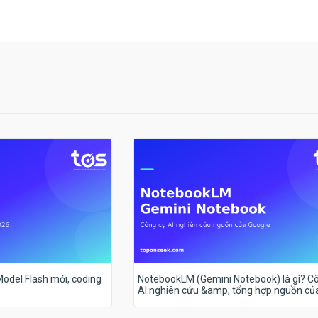
 Model Flash mới, coding
NotebookLM (Gemini Notebook) là gì? C
AI nghiên cứu &amp; tổng hợp nguồn củ
Google