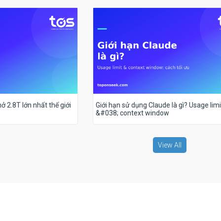
ở 2.8T lớn nhất thế giới
Giới hạn sử dụng Claude là gì? Usage limi
&#038; context window
View All