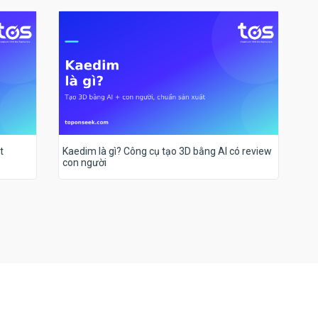
t
Kaedim là gì? Công cụ tạo 3D bằng AI có review
con người