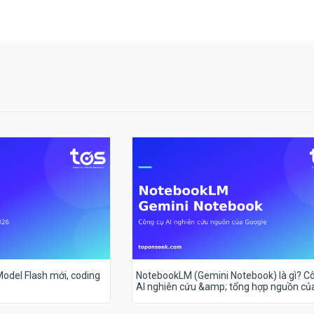
 Model Flash mới, coding
NotebookLM (Gemini Notebook) là gì? C
AI nghiên cứu &amp; tổng hợp nguồn củ
Google