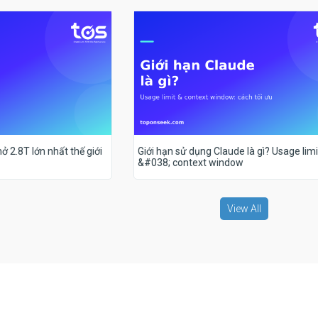
ở 2.8T lớn nhất thế giới
Giới hạn sử dụng Claude là gì? Usage limi
&#038; context window
View All